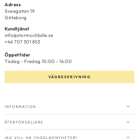
Adress
Sveagatan 19
Göteborg
Kundtjänst
info@stormochbille.se
+46 707 301 853
Öppettider
Tisdag - Fredag 10:00 - 16:00
VÄGBESKRIVNING
INFORMATION
ÅTERFÖRSÄLJARE
JAG VILL HA CHOKLADNYHETER!