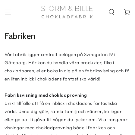
HOPPA TILL
INNEHÅLLET
Kundva
Fabriken
Vår fabrik ligger centralt belägen på Sveagatan 19 i
Göteborg. Här kan du handla våra produkter, fika i
chokladbaren, eller boka in dig på en fabriksvisning och få
en liten inblick i chokladens fantastiska värld!
Fabriksvisning med chokladprovning
Unikt tillfälle att få en inblick i chokladens fantastiska
värld. Unna dig själv, samla familj och vänner, kollegor
eller ge bort i gåva till någon du tycker om. Vi arrangerar
visningar med chokladprovning både i fabriken och