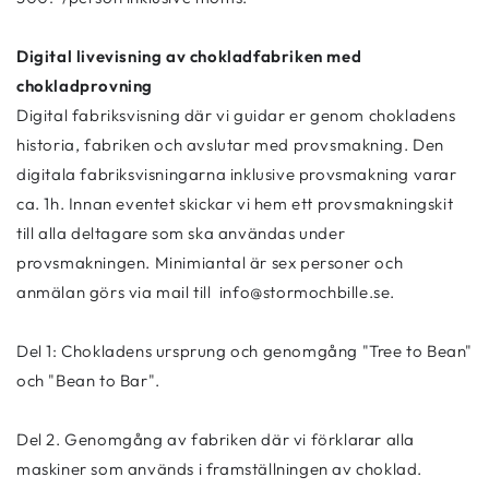
Digital livevisning av chokladfabriken med
chokladprovning
Digital fabriksvisning där vi guidar er genom chokladens
historia, fabriken och avslutar med provsmakning. Den
digitala fabriksvisningarna inklusive provsmakning varar
ca. 1h.
Innan eventet skickar vi hem ett provsmakningskit
till alla deltagare som ska användas under
provsmakningen. Minimiantal är sex personer och
anmälan görs via mail till
info@stormochbille.se.
Del 1: Chokladens ursprung och genomgång "Tree to Bean"
och "Bean to Bar".
Del 2. Genomgång av fabriken där vi förklarar alla
maskiner som används i framställningen av choklad.